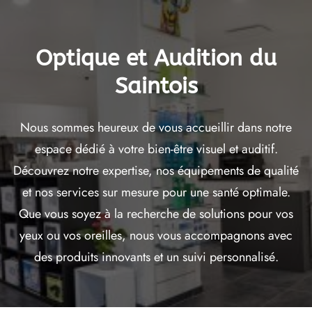
Optique et Audition du
Saintois
Nous sommes heureux de vous accueillir dans notre
espace dédié à votre bien-être visuel et auditif.
Découvrez notre expertise, nos équipements de qualité
et nos services sur mesure pour une santé optimale.
Que vous soyez à la recherche de solutions pour vos
yeux ou vos oreilles, nous vous accompagnons avec
des produits innovants et un suivi personnalisé.