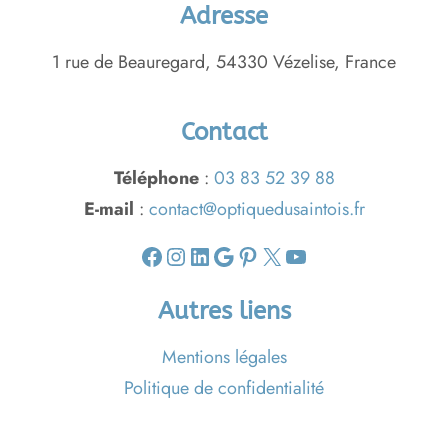
Adresse
1 rue de Beauregard, 54330 Vézelise, France
Contact
Téléphone
:
03 83 52 39 88
E-mail
:
contact@optiquedusaintois.fr
Facebook
Instagram
LinkedIn
Google
Pinterest
X
YouTube
Autres liens
Mentions légales
Politique de confidentialité