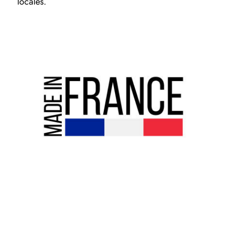
locales.