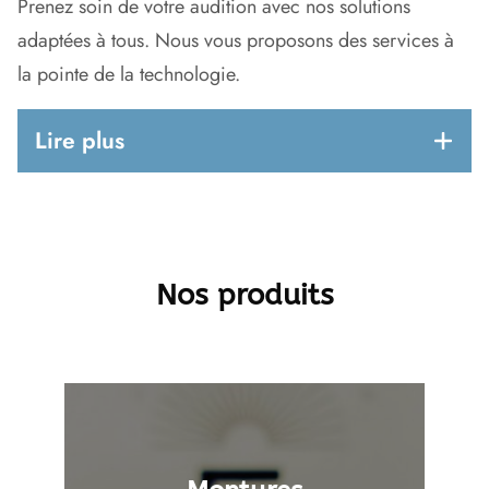
Prenez soin de votre audition avec nos solutions
adaptées à tous. Nous vous proposons des services à
la pointe de la technologie.
Lire plus
Anatomie de l’oreille
: Explorez la structure de
l’oreille à travers des planches anatomiques et
des vidéos explicatives.
Nos produits
Prothèses auditives
: Découvrez nos prothèses
auditives intra-auriculaires, contour d’oreille et
autres appareils adaptés à vos besoins.
Pathologies auditives
: Comprenez mieux les
troubles auditifs tels que les acouphènes, la