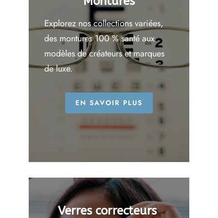
Montures
surdité et les vertiges grâce à des ressources
Explorez nos collections variées,
claires et détaillées.
des montures 100 % santé aux
modèles de créateurs et marques
de luxe.
EN SAVOIR PLUS
Verres correcteurs