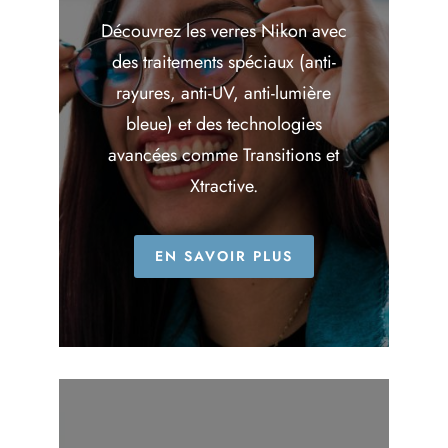
Découvrez les verres Nikon avec
des traitements spéciaux (anti-
rayures, anti-UV, anti-lumière
bleue) et des technologies
avancées comme Transitions et
Xtractive.
EN SAVOIR PLUS